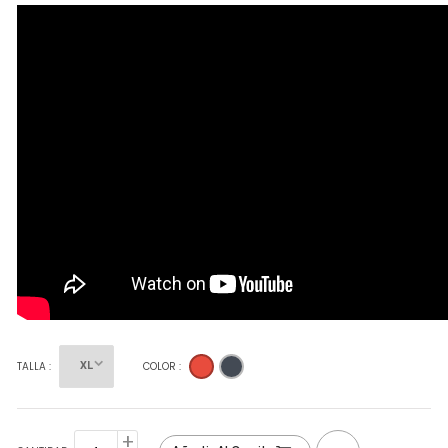
Rojo
Negro
TALLA :
COLOR :