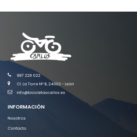
987 226 022
Cl. La Torre Nº 8, 24002 - León
info@bicicletascarlos.es
INFORMACIÓN
Nosotros
Contacto