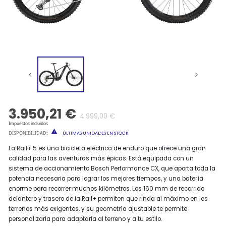
3.950,21 €
4.999,00 €
Impuestos incluidos

DISPONIBILIDAD
:
ÚLTIMAS UNIDADES EN STOCK
La Rail+ 5 es una bicicleta eléctrica de enduro que ofrece una gran
calidad para las aventuras más épicas. Está equipada con un
sistema de accionamiento Bosch Performance CX, que aporta toda la
potencia necesaria para lograr los mejores tiempos, y una batería
enorme para recorrer muchos kilómetros. Los 160 mm de recorrido
delantero y trasero de la Rail+ permiten que rinda al máximo en los
terrenos más exigentes, y su geometría ajustable te permite
personalizarla para adaptarla al terreno y a tu estilo.