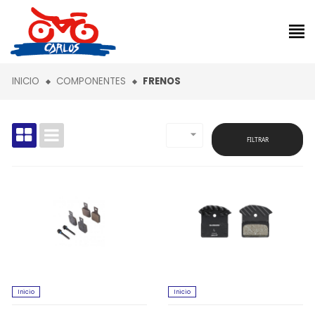
INICIO
COMPONENTES
FRENOS

FILTRAR
Inicio
Inicio