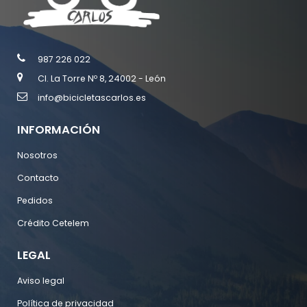
987 226 022
Cl. La Torre Nº 8, 24002 - León
info@bicicletascarlos.es
INFORMACIÓN
Nosotros
Contacto
Pedidos
Crédito Cetelem
LEGAL
Aviso legal
Política de privacidad