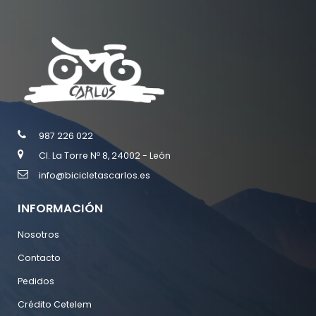
987 226 022
Cl. La Torre Nº 8, 24002 - León
info@bicicletascarlos.es
INFORMACIÓN
Nosotros
Contacto
Pedidos
Crédito Cetelem