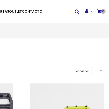
ERTAS
OUTLET
CONTACTO
0

Ordenar por