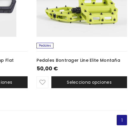
Pedales
p Flat
Pedales Bontrager Line Elite Montaña
50,00 €
ciones
Selecciona opciones
1