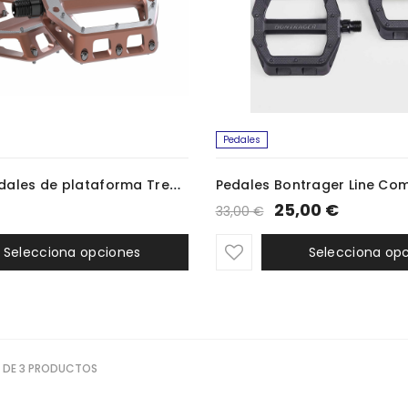
Pedales
Juego de pedales de plataforma Trek Line Pro
Pedales Bontrager Line Com
25,00 €
33,00 €
Selecciona opciones
Selecciona op
 DE 3 PRODUCTOS