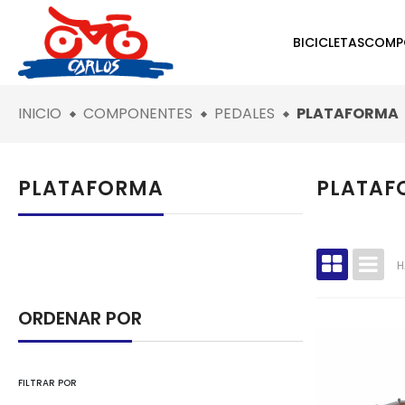
BICICLETAS
COMP
INICIO
COMPONENTES
PEDALES
PLATAFORMA
PLATAFORMA
PLATAF
H
ORDENAR POR
FILTRAR POR