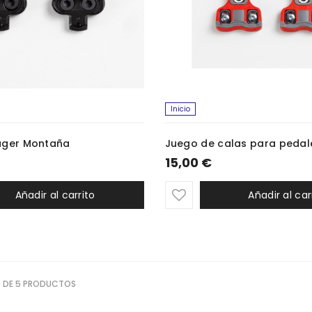
Inicio
ager Montaña
15,00 €
Añadir al carrito
Añadir al car
 DE 5 PRODUCTOS