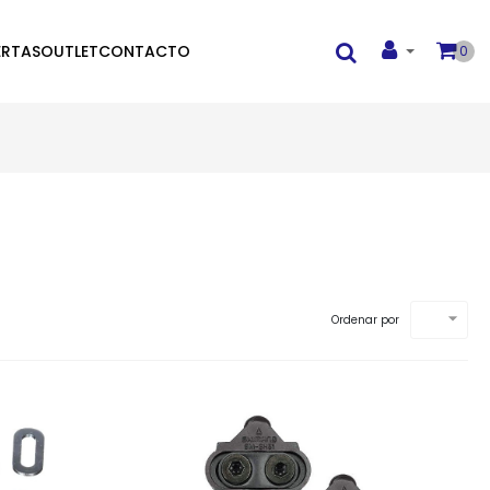
ERTAS
OUTLET
CONTACTO
0

Ordenar por