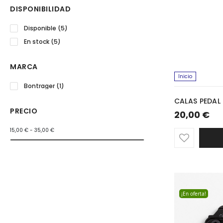
DISPONIBILIDAD
Disponible
(5)
En stock
(5)
MARCA
Inicio
Bontrager
(1)
CALAS PEDAL
PRECIO
20,00 €
15,00 € - 35,00 €
¡En oferta!