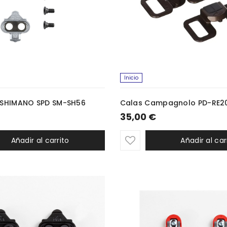
Inicio
 SHIMANO SPD SM-SH56
Calas Campagnolo PD-RE2
35,00 €
Añadir al carrito
Añadir al car