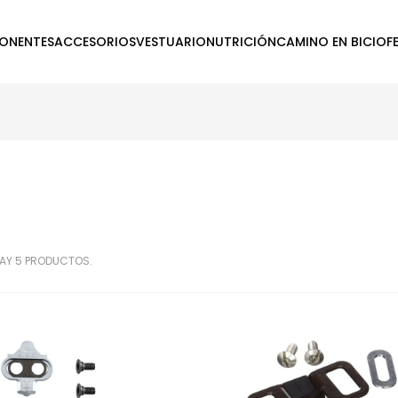
ONENTES
ACCESORIOS
VESTUARIO
NUTRICIÓN
CAMINO EN BICI
OF
AY 5 PRODUCTOS.