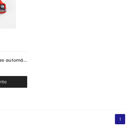
Juego de calas para pedales automáticos de 6 grados de carretera Bontrager
rito
1