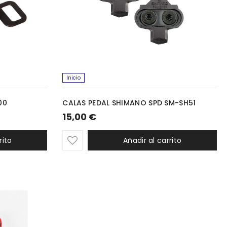
Inicio
00
CALAS PEDAL SHIMANO SPD SM-SH51
15,00 €
rito
Añadir al carrito