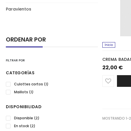
Paravientos
ORDENAR POR
Inicio
CREMA BADA
FILTRAR POR
22,00 €
CATEGORÍAS
Culottes cortos
(1)
Maillots
(1)
DISPONIBILIDAD
Disponible
(2)
MOSTRANDO 1-2
En stock
(2)