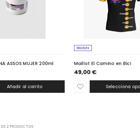
Maillots
NA ASSOS MUJER 200ml
Maillot El Camino en Bici
49,00 €
Añadir al carrito
Selecciona op
 DE 2 PRODUCTOS