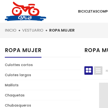
BICICLETAS
COMP
INICIO
VESTUARIO
ROPA MUJER
ROPA MUJER
ROPA M
Culottes cortos
H
Culotes largos
Maillots
Chaquetas
Chubasqueros