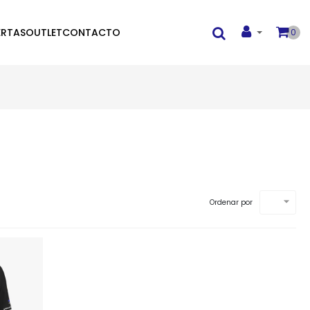
ERTAS
OUTLET
CONTACTO
0

Ordenar por