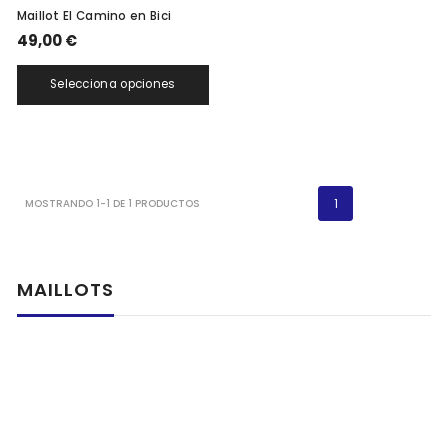
Maillot El Camino en Bici
49,00 €
Selecciona opciones
1
MOSTRANDO 1-1 DE 1 PRODUCTOS
MAILLOTS