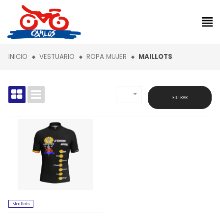
INICIO
VESTUARIO
ROPA MUJER
MAILLOTS

FILTRAR
Maillots