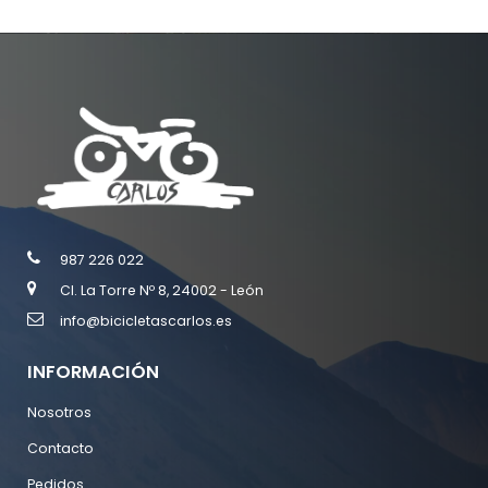
987 226 022
Cl. La Torre Nº 8, 24002 - León
info@bicicletascarlos.es
INFORMACIÓN
Nosotros
Contacto
Pedidos