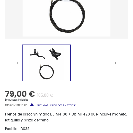
79,00 €
105,00 €
Impuestos incluidos

DISPONIBILIDAD
:
ÚLTIMAS UNIDADES EN STOCK
Frenos de disco Shimano BL-M4100 + BR-MT420 que incluye maneta,
latiguillo y pinza de freno.
Pastillas D03S.