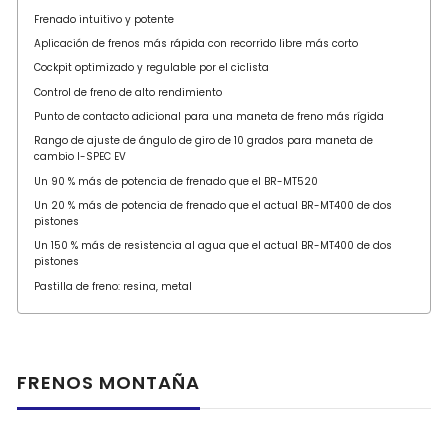
Frenado intuitivo y potente
Aplicación de frenos más rápida con recorrido libre más corto
Cockpit optimizado y regulable por el ciclista
Control de freno de alto rendimiento
Punto de contacto adicional para una maneta de freno más rígida
Rango de ajuste de ángulo de giro de 10 grados para maneta de
cambio I-SPEC EV
Un 90 % más de potencia de frenado que el BR-MT520
Un 20 % más de potencia de frenado que el actual BR-MT400 de dos
pistones
Un 150 % más de resistencia al agua que el actual BR-MT400 de dos
pistones
Pastilla de freno: resina, metal
FRENOS MONTAÑA