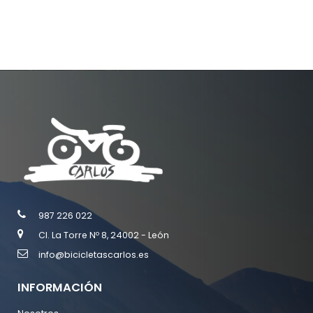
987 226 022
Cl. La Torre Nº 8, 24002 - León
info@bicicletascarlos.es
INFORMACIÓN